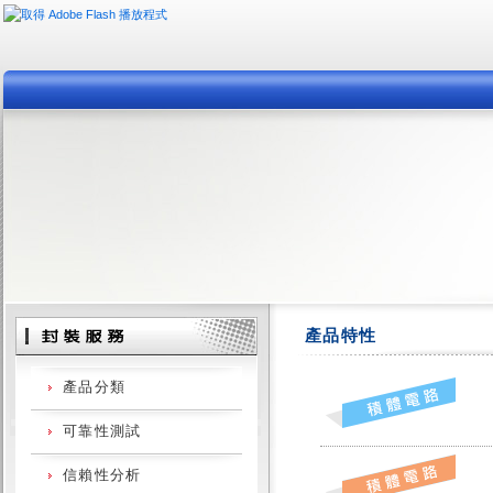
產品特性
產品分類
可靠性測試
封裝服務
信賴性分析