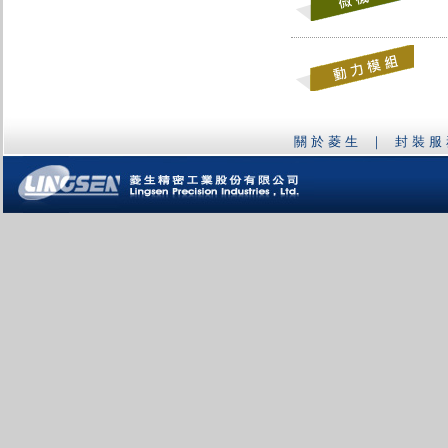
關於菱生
｜
封裝服
菱生精密工業股份有限公司Lingsen Precision Industries , Ltd.